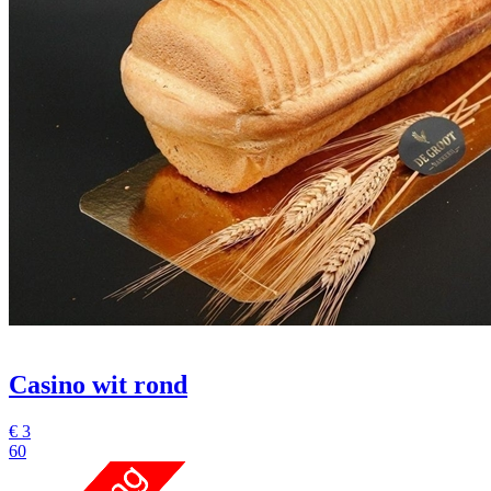
Casino wit rond
€
3
60