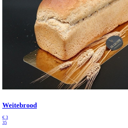
Weitebrood
€
3
35