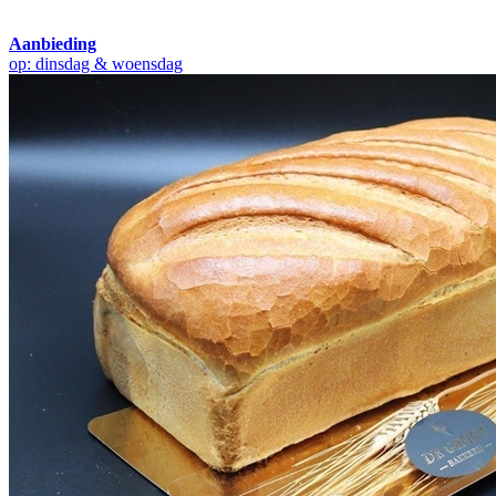
Aanbieding
op: dinsdag & woensdag