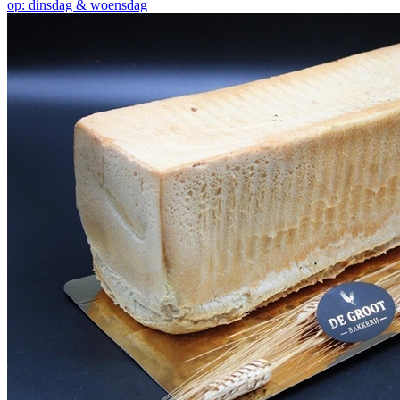
op: dinsdag & woensdag