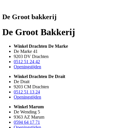
De Groot bakkerij
De Groot Bakkerij
Winkel Drachten De Marke
De Marke 41
9203 DV Drachten
0512 51 24 42
Openingstijden
Winkel Drachten De Drait
De Drait
9203 CM Drachten
0512 51 13 24
Openingstijden
Winkel Marum
De Wending 5
9363 AZ Marum
0594 64 17 71
Openingstijden