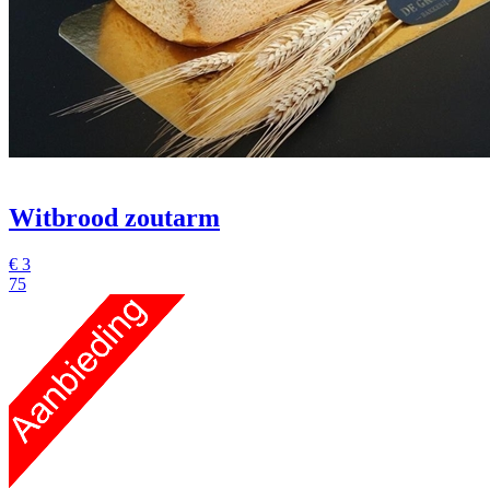
Witbrood zoutarm
€
3
75