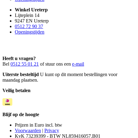
Winkel Ureterp
Lijteplein 14
9247 EN Ureterp
0512 72 90 37
Openingstijden
Heeft u vragen?
Bel
0512 55 01 21
of stuur ons een
e-mail
Uiterste besteltijd
U kunt op dit moment bestellingen voor
maandag plaatsen.
Veilig betalen
Blijf op de hoogte
Prijzen in Euro incl. btw
Voorwaarden
|
Privacy
KvK 73239399 - BTW NL859416057.B01