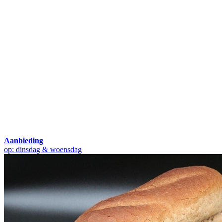
Aanbieding
op: dinsdag & woensdag