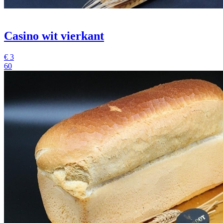
Casino wit vierkant
€
3
60