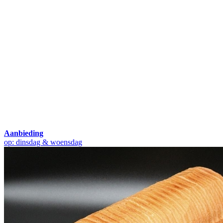
Aanbieding
op: dinsdag & woensdag