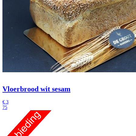
Vloerbrood wit sesam
€
3
75