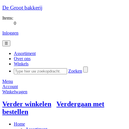
De Groot bakkerij
Items:
0
Inloggen
☰
Assortiment
Over ons
Winkels
Zoeken
Menu
Account
Winkelwagen
Verder winkelen
Verdergaan met
bestellen
Home