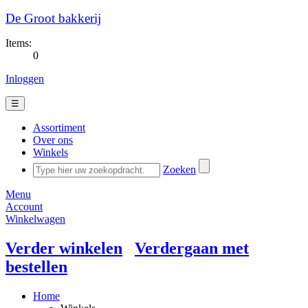
De Groot bakkerij
Items:
0
Inloggen
☰
Assortiment
Over ons
Winkels
Zoeken
Menu
Account
Winkelwagen
Verder winkelen
Verdergaan met
bestellen
Home