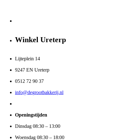
Winkel Ureterp
Lijteplein 14
9247 EN Ureterp
0512 72 90 37
info@degrootbakkerij.nl
Openingstijden
Dinsdag 08:30 – 13:00
Woensdag 08:30 – 18:00