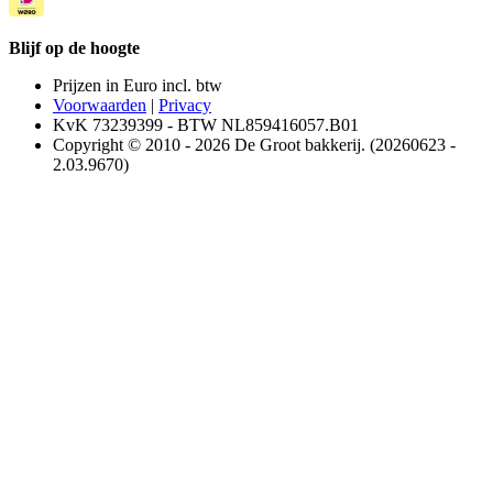
Blijf op de hoogte
Prijzen in Euro incl. btw
Voorwaarden
|
Privacy
KvK 73239399 - BTW NL859416057.B01
Copyright © 2010 - 2026 De Groot bakkerij. (20260623 -
2.03.9670)