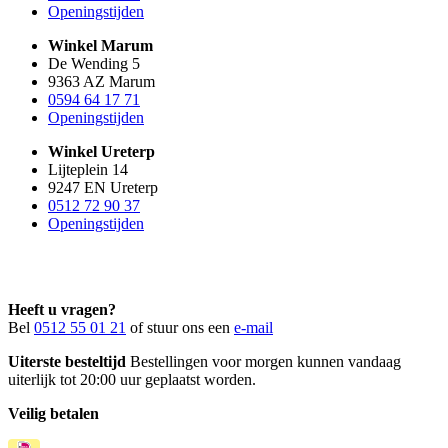
Openingstijden
Winkel Marum
De Wending 5
9363 AZ Marum
0594 64 17 71
Openingstijden
Winkel Ureterp
Lijteplein 14
9247 EN Ureterp
0512 72 90 37
Openingstijden
Heeft u vragen?
Bel
0512 55 01 21
of stuur ons een
e-mail
Uiterste besteltijd
Bestellingen voor morgen kunnen vandaag
uiterlijk tot 20:00 uur geplaatst worden.
Veilig betalen