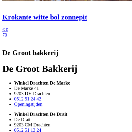
Krokante witte bol zonnepit
€
0
70
De Groot bakkerij
De Groot Bakkerij
Winkel Drachten De Marke
De Marke 41
9203 DV Drachten
0512 51 24 42
Openingstijden
Winkel Drachten De Drait
De Drait
9203 CM Drachten
0512 51 13 24