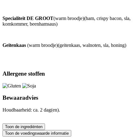
Specialiteit DE GROOT
(warm broodje)(ham, crispy bacon, sla,
komkommer, beenhamsaus)
Geitenkaas
(warm broodje)(geitenkaas, walnoten, sla, honing)
Allergene stoffen
Bewaaradvies
Houdbaarheid: ca. 2 dag(en).