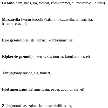
Gezond
(ham, kaas, sla, tomaat, komkommer, ei, mosterd-dille saus)
Mozzarella
(warm broodje)(salami, mozzarella, tomaat, sla,
balsamico azijn)
Brie gezond
(brie, sla, tomaat, komkommer, ei)
Kipkerrie gezond
(kipkerrie, sla, tomaat, komkommer, ei)
Tonijn
(tonijnsalade, sla, tomaat)
Filet americain
(filet americain, peper, zout, ui, sla, ei)
Zalm
(roomkaas, zalm, sla, mosterd-dille saus)