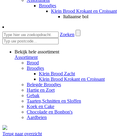
Assortiment
Broodjes
Klein Brood Krokant en Croissant
Italiaanse bol
Zoeken
Bekijk hele assortiment
Assortiment
Brood
Broodjes
Klein Brood Zacht
Klein Brood Krokant en Croissant
Belegde Broodjes
Hartig en Zoet
Gebak
Taarten,Schnitten en Sloffen
Koek en Cake
Chocolade en Bonbon's
Aardbeien
Terug naar overzicht