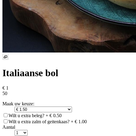
Italiaanse bol
€ 1
50
Maak uw keuze:
Wilt u extra beleg? + € 0.50
Wilt u extra zalm of geitenkaas? + € 1.00
Aantal