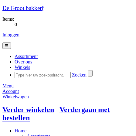
De Groot bakkerij
Items:
0
Inloggen
☰
Assortiment
Over ons
Winkels
Zoeken
Menu
Account
Winkelwagen
Verder winkelen
Verdergaan met
bestellen
Home