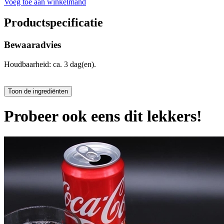
Voeg toe aan winkelmand
Productspecificatie
Bewaaradvies
Houdbaarheid: ca. 3 dag(en).
Probeer ook eens dit lekkers!