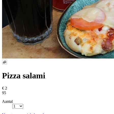
Pizza salami
€ 2
95
Aantal