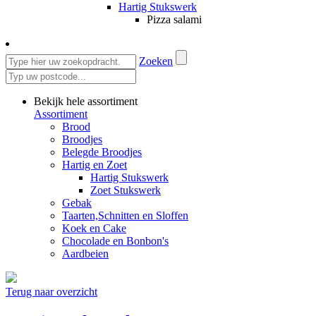
Hartig Stukswerk
Pizza salami
Zoeken
Bekijk hele assortiment
Assortiment
Brood
Broodjes
Belegde Broodjes
Hartig en Zoet
Hartig Stukswerk
Zoet Stukswerk
Gebak
Taarten,Schnitten en Sloffen
Koek en Cake
Chocolade en Bonbon's
Aardbeien
Terug naar overzicht