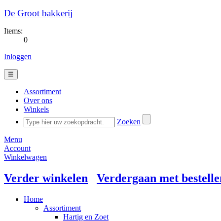
De Groot bakkerij
Items:
0
Inloggen
☰
Assortiment
Over ons
Winkels
Zoeken
Menu
Account
Winkelwagen
Verder winkelen
Verdergaan met bestelle
Home
Assortiment
Hartig en Zoet