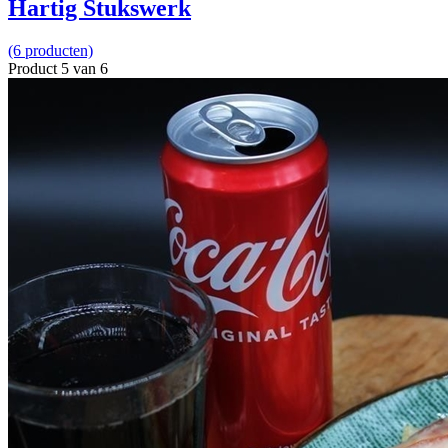
Hartig Stukswerk
(6 producten)
Product 5 van 6