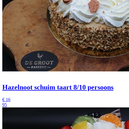
Hazelnoot schuim taart 8/10 persoons
€
16
95