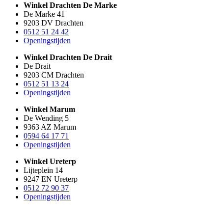
Winkel Drachten De Marke
De Marke 41
9203 DV Drachten
0512 51 24 42
Openingstijden
Winkel Drachten De Drait
De Drait
9203 CM Drachten
0512 51 13 24
Openingstijden
Winkel Marum
De Wending 5
9363 AZ Marum
0594 64 17 71
Openingstijden
Winkel Ureterp
Lijteplein 14
9247 EN Ureterp
0512 72 90 37
Openingstijden