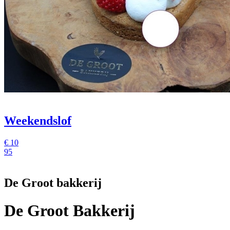
Weekendslof
€
10
95
De Groot bakkerij
De Groot Bakkerij