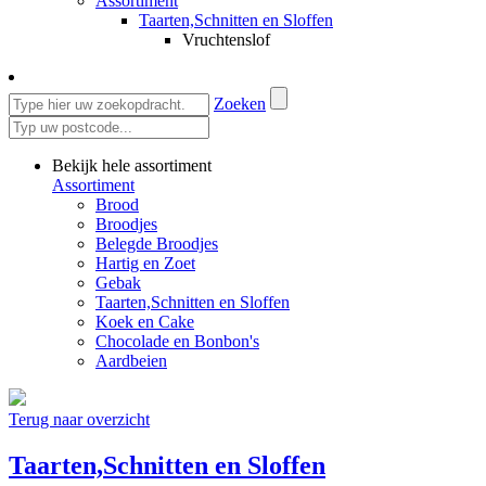
Assortiment
Taarten,Schnitten en Sloffen
Vruchtenslof
Zoeken
Bekijk hele assortiment
Assortiment
Brood
Broodjes
Belegde Broodjes
Hartig en Zoet
Gebak
Taarten,Schnitten en Sloffen
Koek en Cake
Chocolade en Bonbon's
Aardbeien
Terug naar overzicht
Taarten,Schnitten en Sloffen