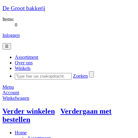
De Groot bakkerij
Items:
0
Inloggen
☰
Assortiment
Over ons
Winkels
Zoeken
Menu
Account
Winkelwagen
Verder winkelen
Verdergaan met
bestellen
Home