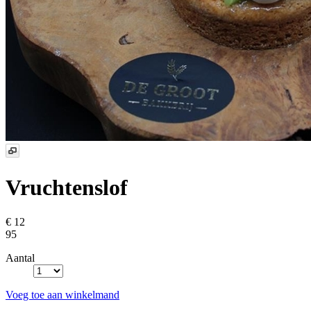
Vruchtenslof
€ 12
95
Aantal
Voeg toe aan winkelmand