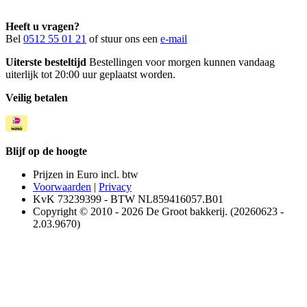
Heeft u vragen?
Bel
0512 55 01 21
of stuur ons een
e-mail
Uiterste besteltijd
Bestellingen voor morgen kunnen vandaag
uiterlijk tot 20:00 uur geplaatst worden.
Veilig betalen
Blijf op de hoogte
Prijzen in Euro incl. btw
Voorwaarden
|
Privacy
KvK 73239399 - BTW NL859416057.B01
Copyright © 2010 - 2026 De Groot bakkerij. (20260623 -
2.03.9670)