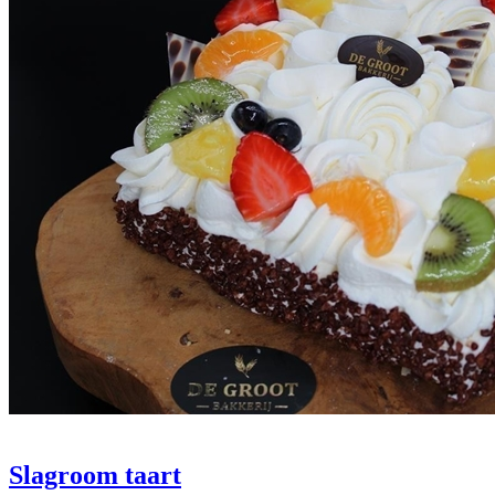
Slagroom taart