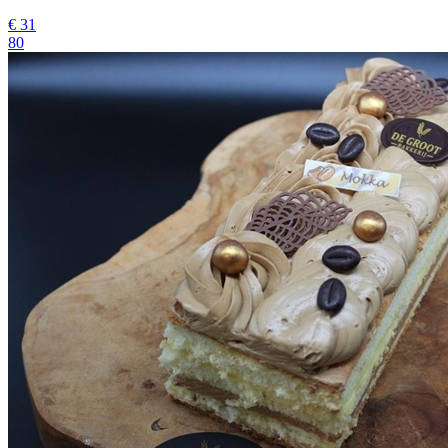
€
31
80