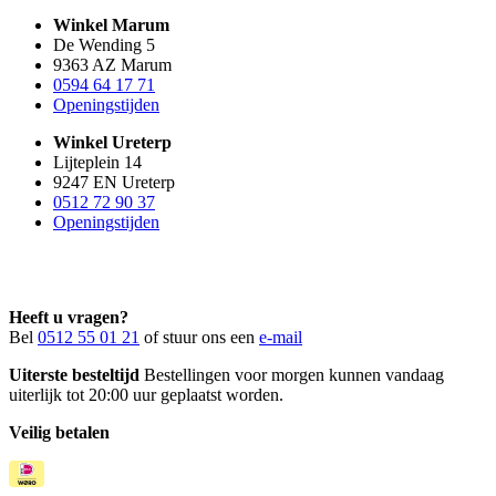
Winkel Marum
De Wending 5
9363 AZ Marum
0594 64 17 71
Openingstijden
Winkel Ureterp
Lijteplein 14
9247 EN Ureterp
0512 72 90 37
Openingstijden
Heeft u vragen?
Bel
0512 55 01 21
of stuur ons een
e-mail
Uiterste besteltijd
Bestellingen voor morgen kunnen vandaag
uiterlijk tot 20:00 uur geplaatst worden.
Veilig betalen