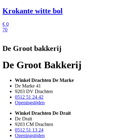
Krokante witte bol
€
0
70
De Groot bakkerij
De Groot Bakkerij
Winkel Drachten De Marke
De Marke 41
9203 DV Drachten
0512 51 24 42
Openingstijden
Winkel Drachten De Drait
De Drait
9203 CM Drachten
0512 51 13 24
Openingstijden