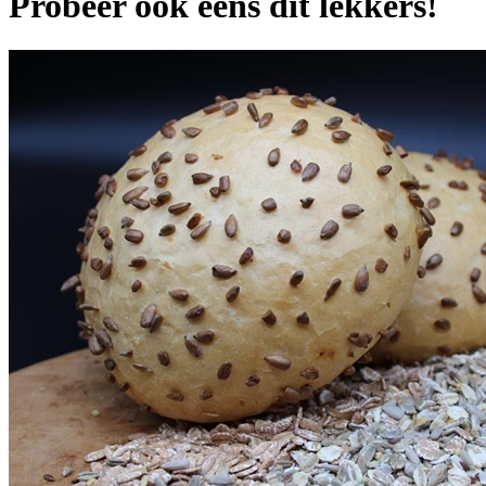
Probeer ook eens dit lekkers!