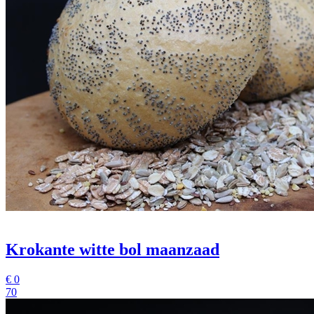
Krokante witte bol maanzaad
€
0
70