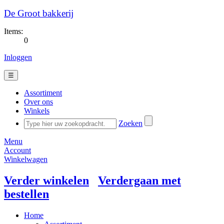
De Groot bakkerij
Items:
0
Inloggen
☰
Assortiment
Over ons
Winkels
Zoeken
Menu
Account
Winkelwagen
Verder winkelen
Verdergaan met
bestellen
Home