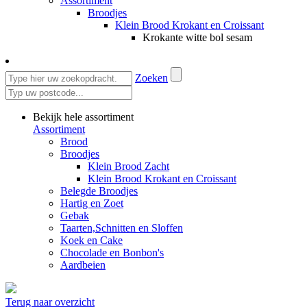
Assortiment
Broodjes
Klein Brood Krokant en Croissant
Krokante witte bol sesam
Zoeken
Bekijk hele assortiment
Assortiment
Brood
Broodjes
Klein Brood Zacht
Klein Brood Krokant en Croissant
Belegde Broodjes
Hartig en Zoet
Gebak
Taarten,Schnitten en Sloffen
Koek en Cake
Chocolade en Bonbon's
Aardbeien
Terug naar overzicht