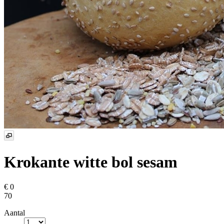
Krokante witte bol sesam
€ 0
70
Aantal